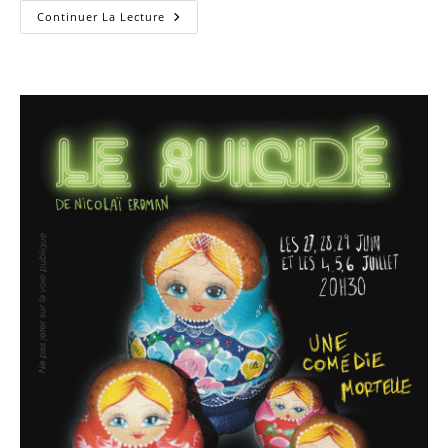
Spectacles
Continuer La Lecture
Octobre
2025