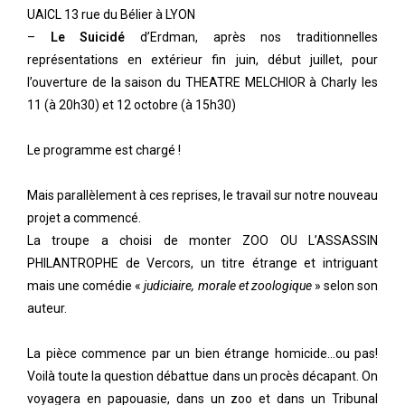
UAICL 13 rue du Bélier à LYON
–
Le Suicidé
d’Erdman, après nos traditionnelles
représentations en extérieur fin juin, début juillet, pour
l’ouverture de la saison du THEATRE MELCHIOR à Charly les
11 (à 20h30) et 12 octobre (à 15h30)
Le programme est chargé !
Mais parallèlement à ces reprises, le travail sur notre nouveau
projet a commencé.
La troupe a choisi de monter ZOO OU L’ASSASSIN
PHILANTROPHE de Vercors, un titre étrange et intriguant
mais une comédie «
judiciaire, morale et zoologique
» selon son
auteur.
La pièce commence par un bien étrange homicide…ou pas!
Voilà toute la question débattue dans un procès décapant. On
voyagera en papouasie, dans un zoo et dans un Tribunal