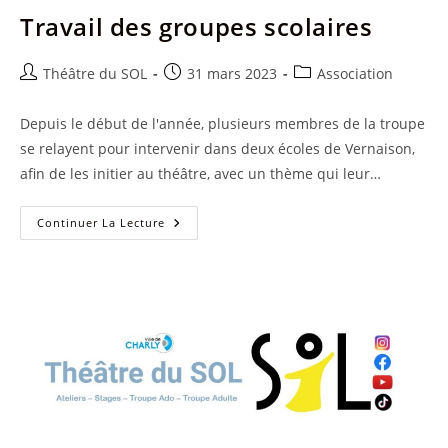
Travail des groupes scolaires
Auteur/autrice
Publication
Post
Théâtre du SOL
31 mars 2023
Association
de
publiée :
category:
la
Depuis le début de l'année, plusieurs membres de la troupe
publication :
se relayent pour intervenir dans deux écoles de Vernaison,
afin de les initier au théâtre, avec un thème qui leur…
Travail
Continuer La Lecture
Des
Groupes
Scolaires