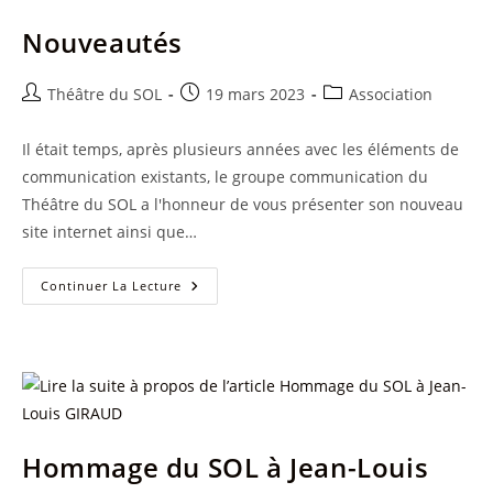
Nouveautés
Auteur/autrice
Publication
Post
Théâtre du SOL
19 mars 2023
Association
de
publiée :
category:
la
Il était temps, après plusieurs années avec les éléments de
publication :
communication existants, le groupe communication du
Théâtre du SOL a l'honneur de vous présenter son nouveau
site internet ainsi que…
Nouveautés
Continuer La Lecture
Hommage du SOL à Jean-Louis